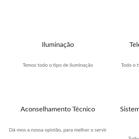
Iluminação
Te
Temos todo o tipo de iluminação
Todo o 
Aconselhamento Técnico
Siste
Dá-mos a nossa opinião, para melhor o servir
Tudo