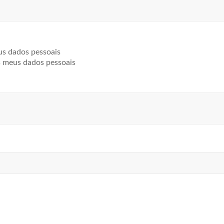
us dados pessoais
s meus dados pessoais