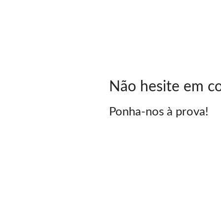
Não hesite em co
Ponha-nos à prova!