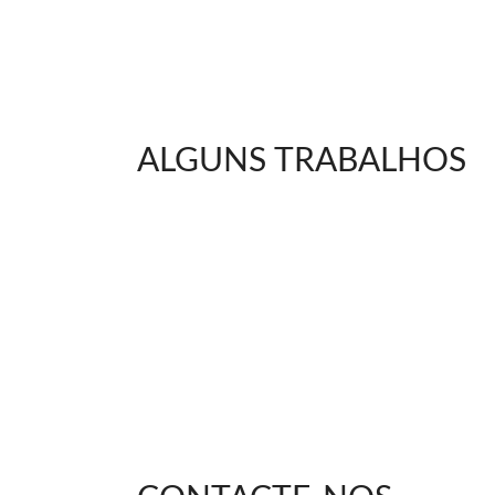
ALGUNS TRABALHOS
Necessário
Esses cookies
não são