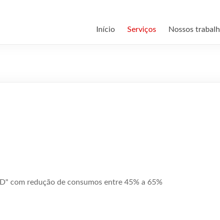
Início
Serviços
Nossos trabal
ED" com redução de consumos entre 45% a 65%